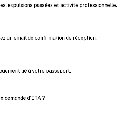
s, expulsions passées et activité professionnelle.
ez un email de confirmation de réception.
quement lié à votre passeport.
re demande d'ETA ?