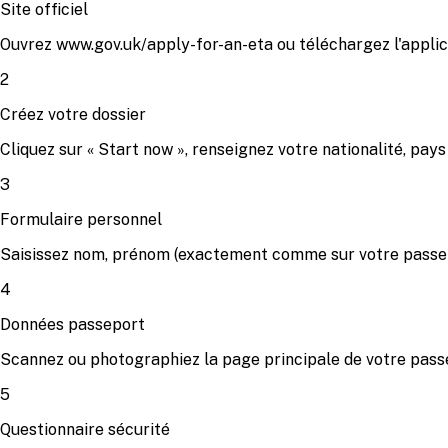
Site officiel
Ouvrez www.gov.uk/apply-for-an-eta ou téléchargez l'applica
2
Créez votre dossier
Cliquez sur « Start now », renseignez votre nationalité, pay
3
Formulaire personnel
Saisissez nom, prénom (exactement comme sur votre passepor
4
Données passeport
Scannez ou photographiez la page principale de votre passe
5
Questionnaire sécurité