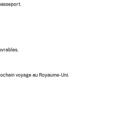
passeport.
uvrables.
prochain voyage au Royaume-Uni.