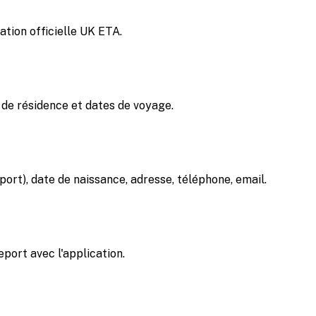
tion officielle UK ETA.
s de résidence et dates de voyage.
t), date de naissance, adresse, téléphone, email.
port avec l'application.