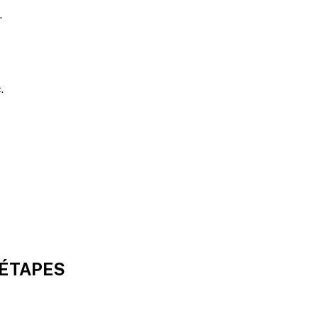
.
.
 ÉTAPES