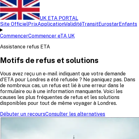
UK ETA PORTAL
Site Officiel
Prix
Application
Validité
Transit
Eurostar
Enfants
Commencer
Commencer eTA UK
Assistance refus ETA
Motifs de refus et solutions
Vous avez reçu un e-mail indiquant que votre demande
d'ETA pour Londres a été refusée ? Ne paniquez pas. Dans
de nombreux cas, un refus est lié à une erreur dans le
formulaire ou à une information manquante. Voici les
causes les plus fréquentes de refus et les solutions
disponibles pour tout de même voyager à Londres.
Débuter un recours
Consulter les alternatives